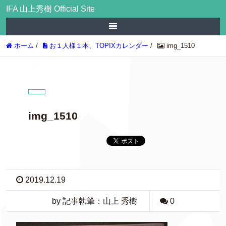
IFA 山上秀樹 Official Site
ホーム
/
お１人様１本、TOPIXカレンダー
/
img_1510
img_1510
2019.12.19
by 記事執筆：山上 秀樹
0