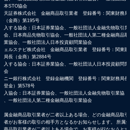
日本STO協会
楽天証券株式会社 金融商品取引業者 登録番号：関東財務局
長（金商）第195号
加入する協会：日本証券業協会、一般社団法人金融先物取引業
協会、日本商品先物取引協会、一般社団法人第二種金融商品取
引業協会、一般社団法人日本投資顧問業協会
ウェルスナビ株式会社 金融商品取引業者 登録番号：関東財
務局長（金商）第2884号
加入する協会：日本証券業協会、一般社団法人日本投資顧問業
協会
ソニー銀行株式会社 登録金融機関 登録番号：関東財務局長
（登金）第578号
加入協会：日本証券業協会、一般社団法人金融先物取引業協
会、一般社団法人第二種金融商品取引業協会
所属金融商品取引業者が二者以上ある場合、どの金融商品取引
業者がお客様の取引の相手方となるかお知らせします。 所属
融商品取引業者が二者以上ある場合で、お客様が行なおうとす