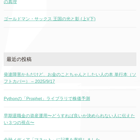
の真理
ゴールドマン・サックス 王国の光と影 (上)(下)
最近の投稿
発達障害かもだけど、お金のことちゃんとしたい人の本 単行本（ソ
フトカバー） – 2025/9/17
Pythonの「Prophet」ライブラリで株価予測
早期退職金の資産運用〜どうすれば良いか決められない人に伝えた
い３つの視点〜
金融メディア「マネット」に記事を寄稿しました