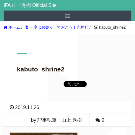
IFA 山上秀樹 Official Site
ホーム
/
一度はお参りしておこう！兜神社
/
kabuto_shrine2
kabuto_shrine2
2019.11.26
by 記事執筆：山上 秀樹
0