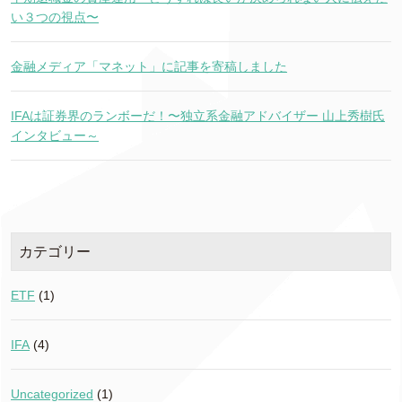
い３つの視点〜
金融メディア「マネット」に記事を寄稿しました
IFAは証券界のランボーだ！〜独立系金融アドバイザー 山上秀樹氏
インタビュー～
カテゴリー
ETF
(1)
IFA
(4)
Uncategorized
(1)