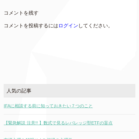
コメントを残す
コメントを投稿するには
ログイン
してください。
人気の記事
IFAに相談する前に知っておきたい７つのこと
【緊急解説 注意!! 】数式で見るレバレッジ型ETFの盲点