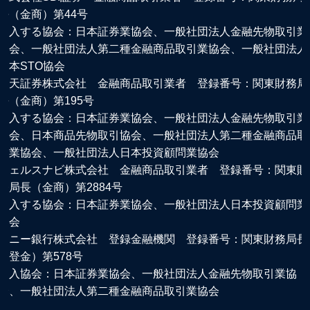
長（金商）第44号
加入する協会：日本証券業協会、一般社団法人金融先物取引業
協会、一般社団法人第二種金融商品取引業協会、一般社団法人
日本STO協会
楽天証券株式会社 金融商品取引業者 登録番号：関東財務局
長（金商）第195号
加入する協会：日本証券業協会、一般社団法人金融先物取引業
協会、日本商品先物取引協会、一般社団法人第二種金融商品取
引業協会、一般社団法人日本投資顧問業協会
ウェルスナビ株式会社 金融商品取引業者 登録番号：関東財
務局長（金商）第2884号
加入する協会：日本証券業協会、一般社団法人日本投資顧問業
協会
ソニー銀行株式会社 登録金融機関 登録番号：関東財務局長
（登金）第578号
加入協会：日本証券業協会、一般社団法人金融先物取引業協
会、一般社団法人第二種金融商品取引業協会