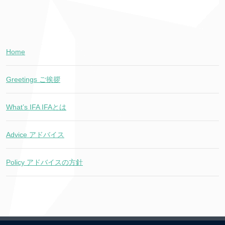
Home
Greetings ご挨拶
What’s IFA IFAとは
Advice アドバイス
Policy アドバイスの方針