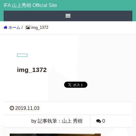
IFA 山上秀樹 Official Site
ホーム
/
img_1372
img_1372
2019.11.03
by 記事執筆：山上 秀樹
0