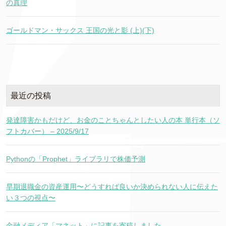
の真理
ゴールドマン・サックス 王国の光と影 (上)(下)
最近の投稿
発達障害かもだけど、お金のことちゃんとしたい人の本 単行本（ソ
フトカバー） – 2025/9/17
Pythonの「Prophet」ライブラリで株価予測
早期退職金の資産運用〜どうすれば良いか決められない人に伝えた
い３つの視点〜
金融メディア「マネット」に記事を寄稿しました