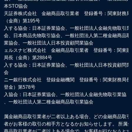
日本STO協会
楽天証券株式会社 金融商品取引業者 登録番号：関東財務局
長（金商）第195号
加入する協会：日本証券業協会、一般社団法人金融先物取引業
協会、日本商品先物取引協会、一般社団法人第二種金融商品取
引業協会、一般社団法人日本投資顧問業協会
ウェルスナビ株式会社 金融商品取引業者 登録番号：関東財
務局長（金商）第2884号
加入する協会：日本証券業協会、一般社団法人日本投資顧問業
協会
ソニー銀行株式会社 登録金融機関 登録番号：関東財務局長
（登金）第578号
加入協会：日本証券業協会、一般社団法人金融先物取引業協
会、一般社団法人第二種金融商品取引業協会
所属金融商品取引業者が二者以上ある場合、どの金融商品取引
業者がお客様の取引の相手方となるかお知らせします。 所属
融商品取引業者が二者以上ある場合で、お客様が行なおうとす