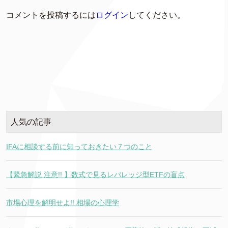
コメントを投稿するには
ログイン
してください。
人気の記事
IFAに相談する前に知っておきたい７つのこと
【緊急解説 注意!! 】数式で見るレバレッジ型ETFの盲点
市場心理を解明せよ!! 相場の心理学