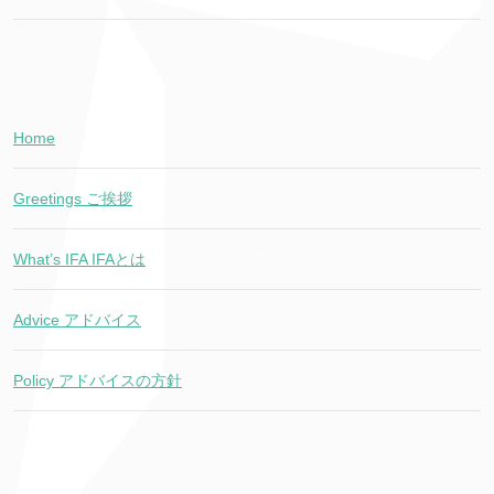
Home
Greetings ご挨拶
What’s IFA IFAとは
Advice アドバイス
Policy アドバイスの方針