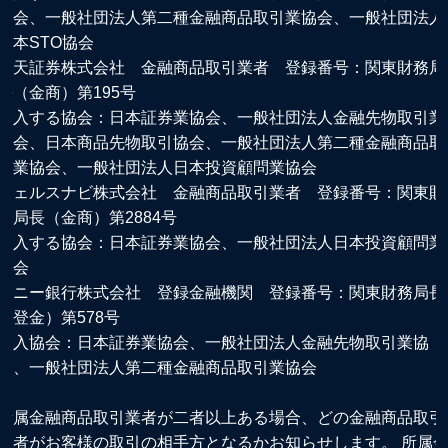
協会、一般社団法人第二種金融商品取引業協会、一般社団法人
日本STO協会
楽天証券株式会社 金融商品取引業者 登録番号：関東財務局
長（金商）第195号
加入する協会：日本証券業協会、一般社団法人金融先物取引業
協会、日本商品先物取引協会、一般社団法人第二種金融商品取
引業協会、一般社団法人日本投資顧問業協会
ウェルスナビ株式会社 金融商品取引業者 登録番号：関東財
務局長（金商）第2884号
加入する協会：日本証券業協会、一般社団法人日本投資顧問業
協会
ソニー銀行株式会社 登録金融機関 登録番号：関東財務局長
（登金）第578号
加入協会：日本証券業協会、一般社団法人金融先物取引業協
会、一般社団法人第二種金融商品取引業協会
所属金融商品取引業者が二者以上ある場合、どの金融商品取引
業者がお客様の取引の相手方となるかお知らせします。 所属