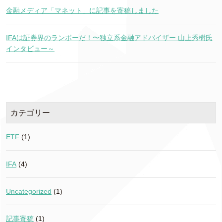
金融メディア「マネット」に記事を寄稿しました
IFAは証券界のランボーだ！〜独立系金融アドバイザー 山上秀樹氏
インタビュー～
カテゴリー
ETF
(1)
IFA
(4)
Uncategorized
(1)
記事寄稿
(1)