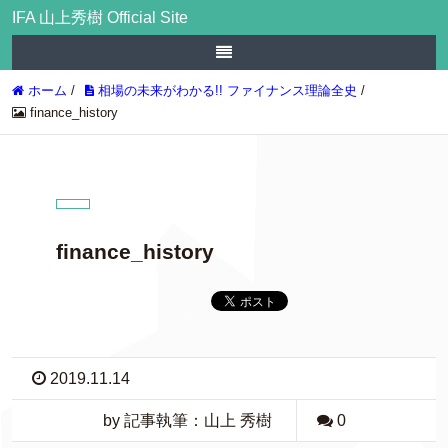
IFA 山上秀樹 Official Site
ホーム
/
相場の未来がわかる!! ファイナンス理論全史
/
finance_history
finance_history
2019.11.14
by 記事執筆：山上 秀樹
0