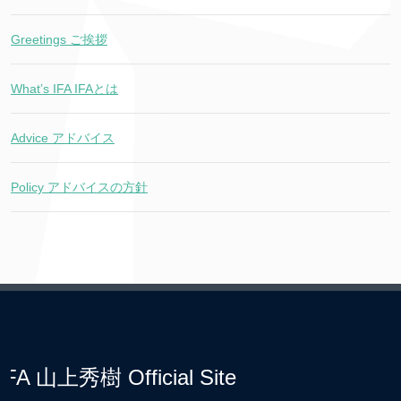
Greetings ご挨拶
What’s IFA IFAとは
Advice アドバイス
Policy アドバイスの方針
IFA 山上秀樹 Official Site