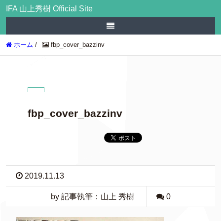
IFA 山上秀樹 Official Site
ホーム
/
fbp_cover_bazzinv
fbp_cover_bazzinv
2019.11.13
by 記事執筆：山上 秀樹
0