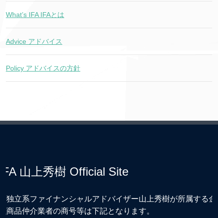
What’s IFA IFAとは
Advice アドバイス
Policy アドバイスの方針
IFA 山上秀樹 Official Site
※独立系ファイナンシャルアドバイザー山上秀樹が所属する金
融商品仲介業者の商号等は下記となります。