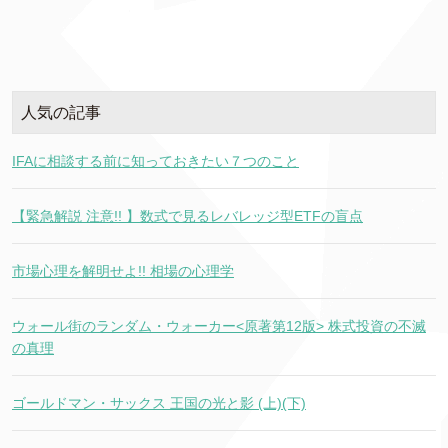
人気の記事
IFAに相談する前に知っておきたい７つのこと
【緊急解説 注意!! 】数式で見るレバレッジ型ETFの盲点
市場心理を解明せよ!! 相場の心理学
ウォール街のランダム・ウォーカー<原著第12版> 株式投資の不滅
の真理
ゴールドマン・サックス 王国の光と影 (上)(下)