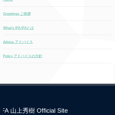
Greetings ご挨拶
What’s IFA IFAとは
Advice アドバイス
Policy アドバイスの方針
IFA 山上秀樹 Official Site